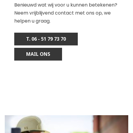
Benieuwd wat wij voor u kunnen betekenen?
Neem vrijblijvend contact met ons op, we
helpen u graag.
T. 06 - 51 79 73 70
MAIL ONS