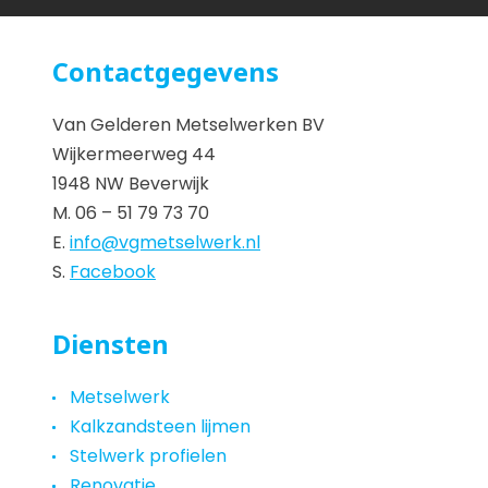
Contactgegevens
Van Gelderen Metselwerken BV
Wijkermeerweg 44
1948 NW Beverwijk
M. 06 – 51 79 73 70
E.
info@vgmetselwerk.nl
S.
Facebook
Diensten
Metselwerk
Kalkzandsteen lijmen
Stelwerk profielen
Renovatie