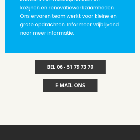
kozijnen en renovatiewerkzaamheden.
Ons ervaren team werkt voor kleine en
grote opdrachten. Informeer vrijblijvend
naar meer informatie.
BEL 06 - 51 79 73 70
E-MAIL ONS