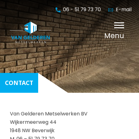
Skip
06 - 51 79 73 70
E-mail
to
content
Menu
CONTACT
Van Gelderen Metselwerken BV
Wijkermeerweg 44
1948 NW Beverwijk