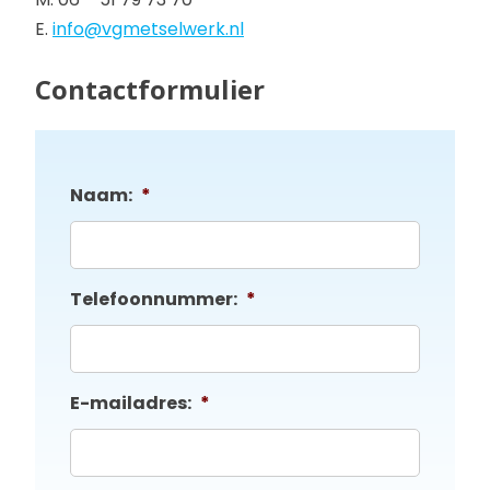
M. 06 – 51 79 73 70
E.
info@vgmetselwerk.nl
Contactformulier
Naam:
*
Telefoonnummer:
*
E-mailadres:
*